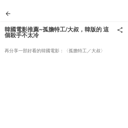
Skip to main content
韓國電影推薦~孤膽特工/大叔，韓版的 這
個殺手不太冷
再分享一部好看的韓國電影：〈孤膽特工／大叔〉