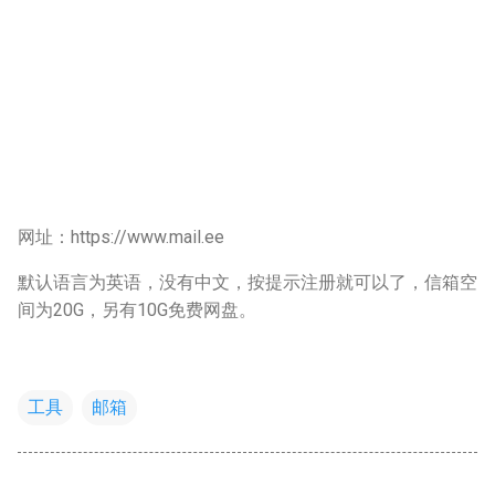
网址：https://www.mail.ee
默认语言为英语，没有中文，按提示注册就可以了，信箱空
间为20G，另有10G免费网盘。
工具
邮箱