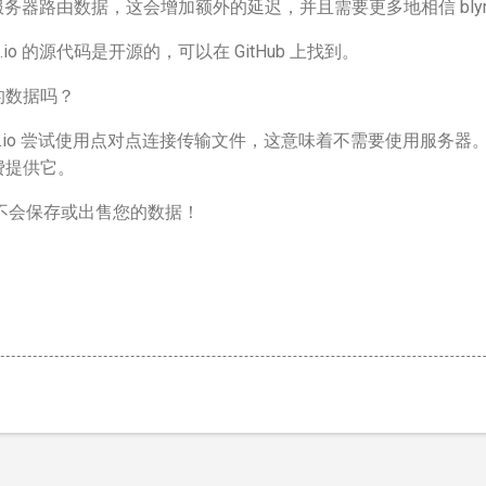
们的服务器路由数据，这会增加额外的延迟，并且需要更多地相信 bly
io 的源代码是开源的，可以在 GitHub 上找到。
的数据吗？
lymp.io 尝试使用点对点连接传输文件，这意味着不需要使用服务器。因
费提供它。
io 不会保存或出售您的数据！