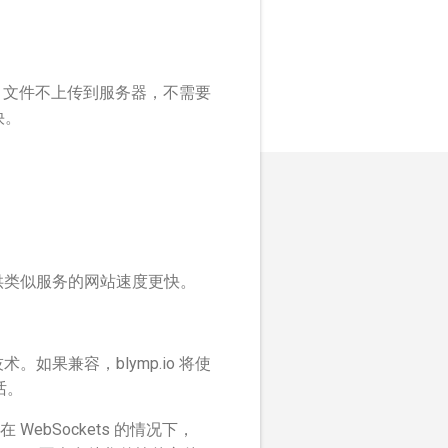
，文件不上传到服务器，不需要
快。
提供类似服务的网站速度更快。
。
如果兼容，blymp.io 将使
话。
 WebSockets 的情况下，