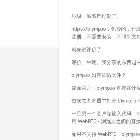
垃圾，域名都过期了。
https://blymp.io
，免费的，开
注册，不需要安装，不限制文
就先说评价了，
评价：牛啊。我分享的东西越
blymp.io 如何传输文件？
简而言之，blymp.io 直
首次在浏览器中打开 blymp.i
一旦另一个客户端输入代码，bly
用 WebRTC - 浏览器之间
如果不支持 WebRTC，blymp.