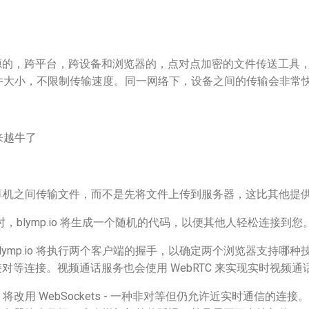
源的，跨平台，跨设备和浏览器的，点对点加密的文件传送工具
件大小，不限制传输速度。同一网络下，设备之间的传输会非常
来越牛了
接在计算机之间传输文件，而不是先将文件上传到服务器，这比其他
o 时，blymp.io 将生成一个随机的代码，以便其他人轻松连接到您
mp.io 将执行两个客户端的握手，以确定两个浏览器支持哪种技术。
的直接对等连接。视频通话服务也会使用 WebRTC 来实现实时视频通
io 将改用 WebSockets - 一种非对等但仍允许近实时通信的连接。在