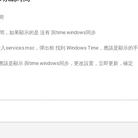
間
時間，如果顯示的是 沒有 與time.windows同步
ervices.msc，彈出框 找到 Windows Time，應該是顯
間 應該是顯示 與time.windows同步，更改設置，立即更新，確定