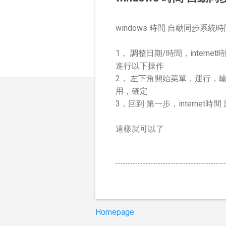
windows 時間 自動同步系統時
1， 調整日期/時間，internet
進行以下操作
2， 左下角開始菜單，運行，輸入s
用，確定
3，回到 第一步，internet時
這樣就可以了
Homepage