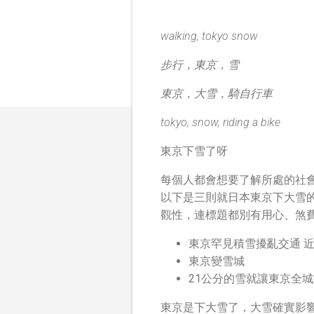
walking, tokyo snow
步行，東京，雪
東京，大雪，騎自行車
tokyo, snow, riding a bike
東京下雪了呀
每個人都會想要了解所處的社
以下是三則就日本東京下大雪
觀性，連標題都別有用心、煞
東京罕見積雪擾亂交通 
東京變雪城
21公分的雪就讓東京全
東京是下大雪了，大雪確實影