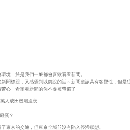
會環境，於是我們一般都會喜歡看看新聞。
的新聞標題，又感覺到以前說的話～新聞應該具有客觀性，但是
費苦心，希望看新聞的你不要被帶偏了
近萬人成田機場過夜
城癱瘓？
響了東京的交通，但東京全城並沒有陷入停滯狀態。