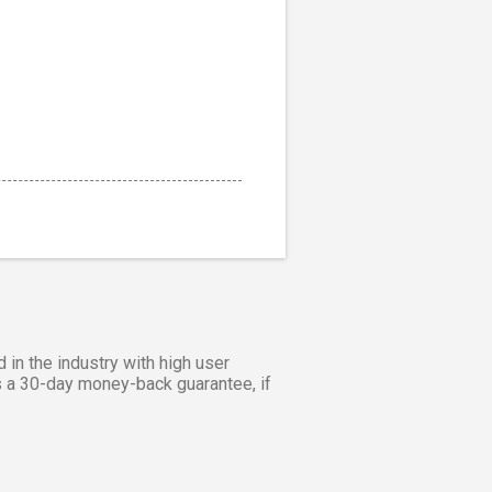
nd in the industry with high user
rs a 30-day money-back guarantee, if